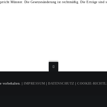
richt Münster. Die Gesetzesänderung ist rechtmäßig. Die Erträge sind st
e vorbehalten. |
IMPRESSUM
|
DATENSCHUTZ
|
COOKIE-RICHTL