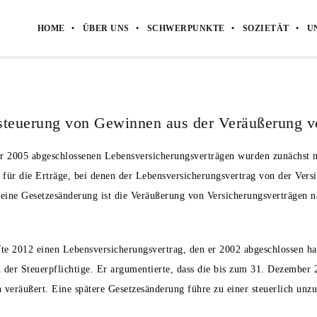
HOME
ÜBER UNS
SCHWERPUNKTE
SOZIETÄT
U
teuerung von Gewinnen aus der Veräußerung v
r 2005 abgeschlossenen Lebensversicherungsverträgen wurden zunächst ni
h für die Erträge, bei denen der Lebensversicherungsvertrag von der Vers
eine Gesetzesänderung ist die Veräußerung von Versicherungsverträgen
fte 2012 einen Lebensversicherungsvertrag, den er 2002 abgeschlossen ha
 der Steuerpflichtige. Er argumentierte, dass die bis zum 31. Dezember 
in veräußert. Eine spätere Gesetzesänderung führe zu einer steuerlich un