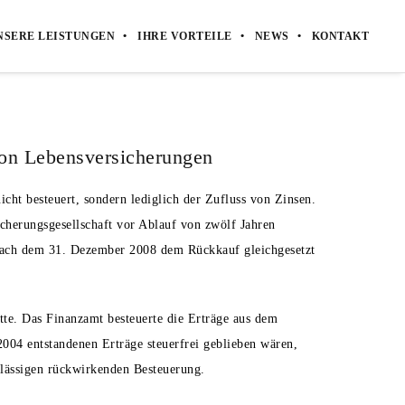
NSERE LEISTUNGEN
IHRE VORTEILE
NEWS
KONTAKT
on Lebensversicherungen
cht besteuert, sondern lediglich der Zufluss von Zinsen.
icherungsgesellschaft vor Ablauf von zwölf Jahren
 nach dem 31. Dezember 2008 dem Rückkauf gleichgesetzt
tte. Das Finanzamt besteuerte die Erträge aus dem
2004 entstandenen Erträge steuerfrei geblieben wären,
zulässigen rückwirkenden Besteuerung.