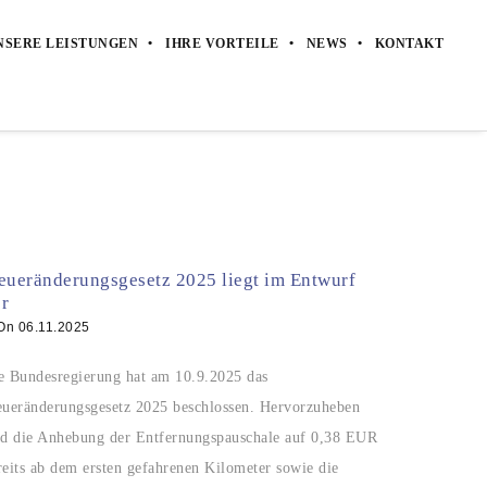
NSERE LEISTUNGEN
IHRE VORTEILE
NEWS
KONTAKT
eueränderungsgesetz 2025 liegt im Entwurf
r
On
06.11.2025
e Bundesregierung hat am 10.9.2025 das
eueränderungsgesetz 2025 beschlossen. Hervorzuheben
nd die Anhebung der Entfernungspauschale auf 0,38 EUR
reits ab dem ersten gefahrenen Kilometer sowie die