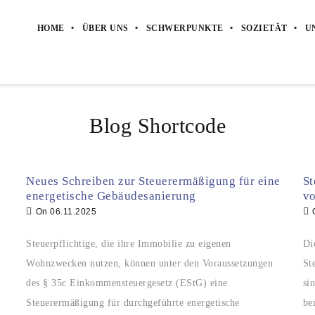
HOME
ÜBER UNS
SCHWERPUNKTE
SOZIETÄT
U
Blog Shortcode
Neues Schreiben zur Steuerermäßigung für eine
St
energetische Gebäudesanierung
vo
On
06.11.2025
Steuerpflichtige, die ihre Immobilie zu eigenen
Di
Wohnzwecken nutzen, können unter den Voraussetzungen
St
des § 35c Einkommensteuergesetz (EStG) eine
si
Steuerermäßigung für durchgeführte energetische
be