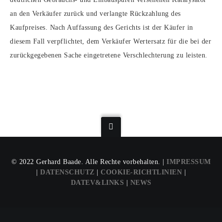
an den Verkäufer zurück und verlangte Rückzahlung des
Kaufpreises. Nach Auffassung des Gerichts ist der Käufer in
diesem Fall verpflichtet, dem Verkäufer Wertersatz für die bei der
zurückgegebenen Sache eingetretene Verschlechterung zu leisten.
© 2022 Gerhard Baade. Alle Rechte vorbehalten. |
IMPRESSUM
|
DATENSCHUTZ
|
COOKIE-RICHTLINIEN
|
DATEV&LINKS
|
NEWS