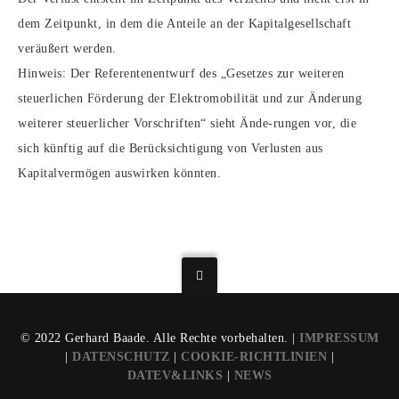
dem Zeitpunkt, in dem die Anteile an der Kapitalgesellschaft
veräußert werden.
Hinweis: Der Referentenentwurf des „Gesetzes zur weiteren
steuerlichen Förderung der Elektromobilität und zur Änderung
weiterer steuerlicher Vorschriften“ sieht Ände-rungen vor, die
sich künftig auf die Berücksichtigung von Verlusten aus
Kapitalvermögen auswirken könnten.
© 2022 Gerhard Baade. Alle Rechte vorbehalten. |
IMPRESSUM
|
DATENSCHUTZ
|
COOKIE-RICHTLINIEN
|
DATEV&LINKS
|
NEWS