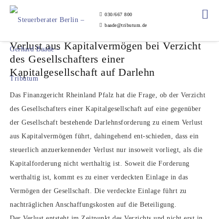
030/667 800
baade@tributum.de
Verlust aus Kapitalvermögen bei Verzicht
des Gesellschafters einer
Kapitalgesellschaft auf Darlehn
Das Finanzgericht Rheinland Pfalz hat die Frage, ob der Verzicht
des Gesellschafters einer Kapitalgesellschaft auf eine gegenüber
der Gesellschaft bestehende Darlehnsforderung zu einem Verlust
aus Kapitalvermögen führt, dahingehend ent-schieden, dass ein
steuerlich anzuerkennender Verlust nur insoweit vorliegt, als die
Kapitalforderung nicht werthaltig ist. Soweit die Forderung
werthaltig ist, kommt es zu einer verdeckten Einlage in das
Vermögen der Gesellschaft. Die verdeckte Einlage führt zu
nachträglichen Anschaffungskosten auf die Beteiligung.
Der Verlust entsteht im Zeitpunkt des Verzichts und nicht erst in