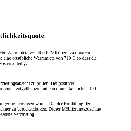
tlichkeitsquote
iche Warmmiete von 480 €. Mit überlassen waren
 eine ortsübliche Warmmiete von 710 €, so dass die
osten anteilig.
ielungsabsicht zu prüfen. Bei positiver
 einen entgeltlichen und einen unentgeltlichen Teil
zu gering bemessen waren. Bei der Ermittlung der
ckner zu berücksichtigen. Dieser Möblierungszuschlag
messene Verzinsung.