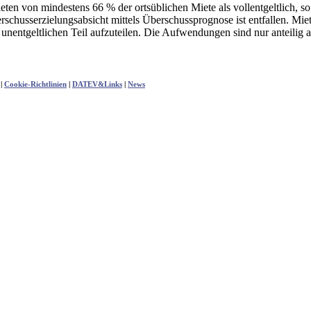
eten von mindestens 66 % der ortsüblichen Miete als vollentgeltlich, 
schusserzielungsabsicht mittels Überschussprognose ist entfallen. Miet
n unentgeltlichen Teil aufzuteilen. Die Aufwendungen sind nur anteilig
|
Cookie-Richtlinien
|
DATEV&Links
|
News