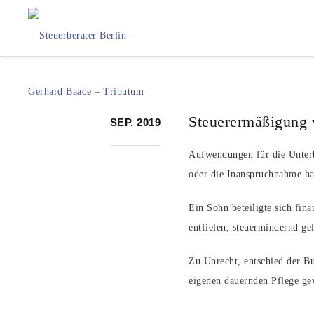
Steuerermäßigung w
SEP. 2019
Aufwendungen für die Unterb
oder die Inanspruchnahme ha
Ein Sohn beteiligte sich fin
entfielen, steuermindernd ge
Zu Unrecht, entschied der B
eigenen dauernden Pflege gew