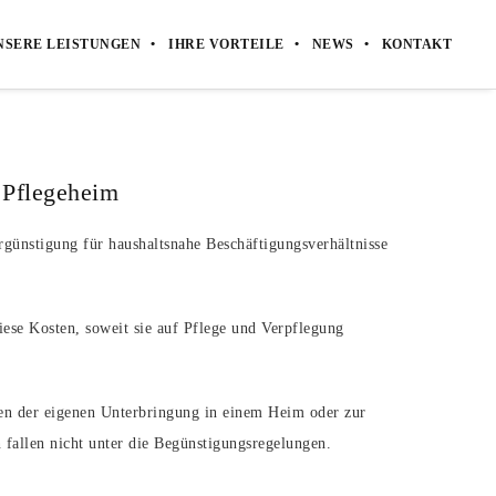
NSERE LEISTUNGEN
IHRE VORTEILE
NEWS
KONTAKT
 Pflegeheim
günstigung für haushaltsnahe Beschäftigungsverhältnisse
diese Kosten, soweit sie auf Pflege und Verpflegung
en der eigenen Unterbringung in einem Heim oder zur
 fallen nicht unter die Begünstigungsregelungen.