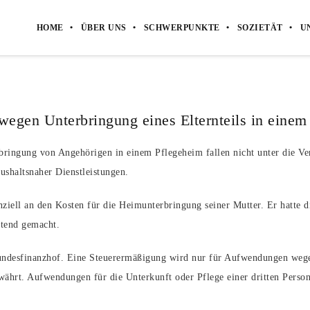
HOME
ÜBER UNS
SCHWERPUNKTE
SOZIETÄT
U
egen Unterbringung eines Elternteils in einem
ringung von Angehörigen in einem Pflegeheim fallen nicht unter die Ver
ushaltsnaher Dienstleistungen.
anziell an den Kosten für die Heimunterbringung seiner Mutter. Er hatte 
ltend gemacht.
undesfinanzhof. Eine Steuerermäßigung wird nur für Aufwendungen weg
ährt. Aufwendungen für die Unterkunft oder Pflege einer dritten Person