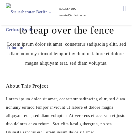
030/667 800
baade@tributum.de
to leap over the fence
Lorem ipsum dolor sit amet, consetetur sadipscing elitr, sed
diam nonumy eirmod tempor invidunt ut labore et dolore
magna aliquyam erat, sed diam voluptua.
About This Project
Lorem ipsum dolor sit amet, consetetur sadipscing elitr, sed diam
nonumy eirmod tempor invidunt ut labore et dolore magna
aliquyam erat, sed diam voluptua. At vero eos et accusam et justo
duo dolores et ea rebum. Stet clita kasd gubergren, no sea
takimata sanctus est Lorem ipsum dolor sit amet.