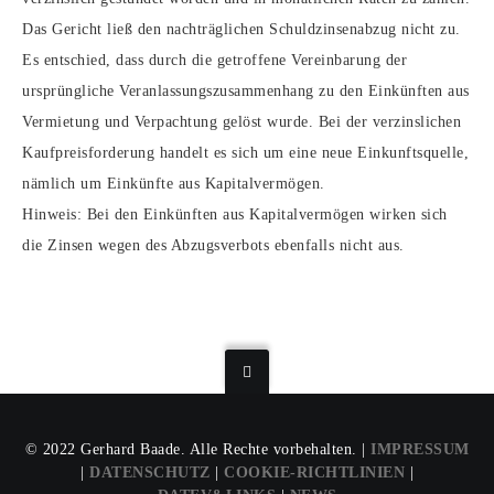
Das Gericht ließ den nachträglichen Schuldzinsenabzug nicht zu.
Es entschied, dass durch die getroffene Vereinbarung der
ursprüngliche Veranlassungszusammenhang zu den Einkünften aus
Vermietung und Verpachtung gelöst wurde. Bei der verzinslichen
Kaufpreisforderung handelt es sich um eine neue Einkunftsquelle,
nämlich um Einkünfte aus Kapitalvermögen.
Hinweis: Bei den Einkünften aus Kapitalvermögen wirken sich
die Zinsen wegen des Abzugsverbots ebenfalls nicht aus.
© 2022 Gerhard Baade. Alle Rechte vorbehalten. |
IMPRESSUM
|
DATENSCHUTZ
|
COOKIE-RICHTLINIEN
|