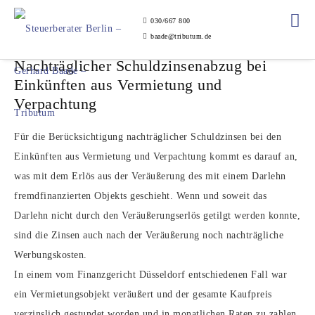
030/667 800
baade@tributum.de
Nachträglicher Schuldzinsenabzug bei
Einkünften aus Vermietung und
Verpachtung
Für die Berücksichtigung nachträglicher Schuldzinsen bei den
Einkünften aus Vermietung und Verpachtung kommt es darauf an,
was mit dem Erlös aus der Veräußerung des mit einem Darlehn
fremdfinanzierten Objekts geschieht. Wenn und soweit das
Darlehn nicht durch den Veräußerungserlös getilgt werden konnte,
sind die Zinsen auch nach der Veräußerung noch nachträgliche
Werbungskosten.
In einem vom Finanzgericht Düsseldorf entschiedenen Fall war
ein Vermietungsobjekt veräußert und der gesamte Kaufpreis
verzinslich gestundet worden und in monatlichen Raten zu zahlen.