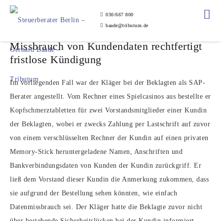
030/667 800
baade@tributum.de
Missbrauch von Kundendaten rechtfertigt
fristlose Kündigung
Im vorliegenden Fall war der Kläger bei der Beklagten als SAP-
Berater angestellt. Vom Rechner eines Spielcasinos aus bestellte er
Kopfschmerztabletten für zwei Vorstandsmitglieder einer Kundin
der Beklagten, wobei er zwecks Zahlung per Lastschrift auf zuvor
von einem verschlüsselten Rechner der Kundin auf einen privaten
Memory-Stick heruntergeladene Namen, Anschriften und
Bankverbindungsdaten von Kunden der Kundin zurückgriff. Er
ließ dem Vorstand dieser Kundin die Anmerkung zukommen, dass
sie aufgrund der Bestellung sehen könnten, wie einfach
Datenmissbrauch sei. Der Kläger hatte die Beklagte zuvor nicht
über bestehende Sicherheitslücken bei der Kundin informiert.