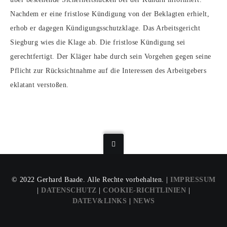
Nachdem er eine fristlose Kündigung von der Beklagten erhielt,
erhob er dagegen Kündigungsschutzklage. Das Arbeitsgericht
Siegburg wies die Klage ab. Die fristlose Kündigung sei
gerechtfertigt. Der Kläger habe durch sein Vorgehen gegen seine
Pflicht zur Rücksichtnahme auf die Interessen des Arbeitgebers
eklatant verstoßen.
© 2022 Gerhard Baade. Alle Rechte vorbehalten. |
IMPRESSUM
|
DATENSCHUTZ
|
COOKIE-RICHTLINIEN
|
DATEV&LINKS
|
NEWS