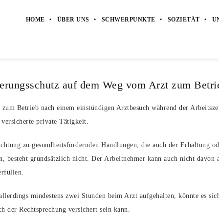
HOME
ÜBER UNS
SCHWERPUNKTE
SOZIETÄT
U
herungsschutz auf dem Weg vom Arzt zum Betri
zum Betrieb nach einem einstündigen Arztbesuch während der Arbeitszei
 versicherte private Tätigkeit.
lichtung zu gesundheitsfördernden Handlungen, die auch der Erhaltung od
n, besteht grundsätzlich nicht. Der Arbeitnehmer kann auch nicht davon 
rfüllen.
allerdings mindestens zwei Stunden beim Arzt aufgehalten, könnte es sic
ach der Rechtsprechung versichert sein kann.