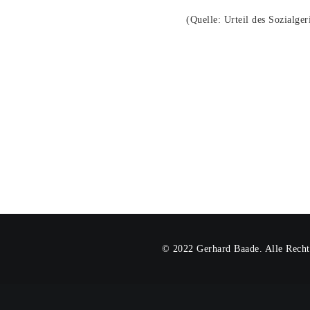
(Quelle: Urteil des Sozialge
© 2022 Gerhard Baade. Alle Recht