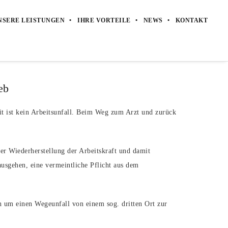
NSERE LEISTUNGEN
IHRE VORTEILE
NEWS
KONTAKT
eb
t ist kein Arbeitsunfall. Beim Weg zum Arzt und zurück
er Wiederherstellung der Arbeitskraft und damit
ausgehen, eine vermeintliche Pflicht aus dem
h um einen Wegeunfall von einem sog. dritten Ort zur