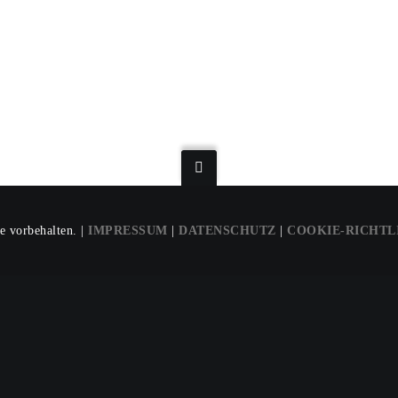
e vorbehalten. |
IMPRESSUM
|
DATENSCHUTZ
|
COOKIE-RICHTL