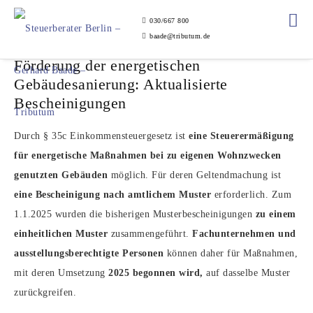
030/667 800
baade@tributum.de
Förderung der energetischen
Gebäudesanierung: Aktualisierte
Bescheinigungen
Durch § 35c Einkommensteuergesetz ist
eine Steuerermäßigung
für energetische Maßnahmen bei zu eigenen Wohnzwecken
genutzten Gebäuden
möglich. Für deren Geltendmachung ist
eine Bescheinigung nach amtlichem Muster
erforderlich. Zum
1.1.2025 wurden die bisherigen Musterbescheinigungen
zu einem
einheitlichen Muster
zusammengeführt.
Fachunternehmen und
ausstellungsberechtigte Personen
können daher für Maßnahmen,
mit deren Umsetzung
2025 begonnen wird,
auf dasselbe Muster
zurückgreifen.