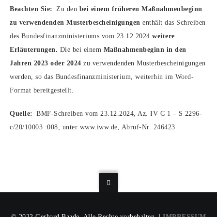
Beachten Sie:
Zu den
bei einem früheren Maßnahmenbeginn
zu verwendenden Musterbescheinigungen
enthält das Schreiben
des Bundesfinanzministeriums vom 23.12.2024
weitere
Erläuterungen.
Die bei einem
Maßnahmenbeginn in den
Jahren 2023 oder 2024
zu verwendenden Musterbescheinigungen
werden, so das Bundesfinanzministerium, weiterhin im Word-
Format bereitgestellt.
Quelle:
BMF-Schreiben vom 23.12.2024, Az. IV C 1 – S 2296-
c/20/10003 :008, unter www.iww.de, Abruf-Nr. 246423
© 2022 Gerhard Baade. Alle Rechte vorbehalten. |
IMPRESSUM