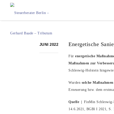
Energetische Sani
JUNI 2022
Für
energetische Maßnahm
Maßnahmen zur Verbesseru
Schleswig-Holstein hingewie
Wurden
solche Maßnahmen
Erneuerung bzw. dem erstmal
Quelle |
FinMin Schleswig-H
14.6.2021, BGBl I 2021, S. 