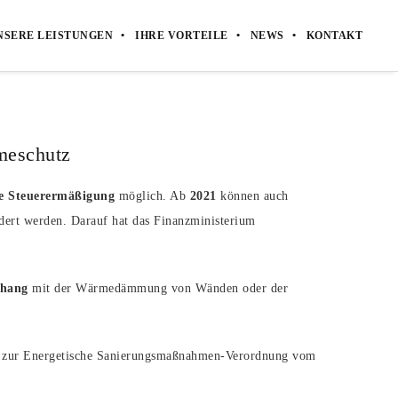
NSERE LEISTUNGEN
IHRE VORTEILE
NEWS
KONTAKT
meschutz
e Steuerermäßigung
möglich. Ab
2021
können auch
ert werden. Darauf hat das Finanzministerium
nhang
mit der Wärmedämmung von Wänden oder der
g zur Energetische Sanierungsmaßnahmen-Verordnung vom