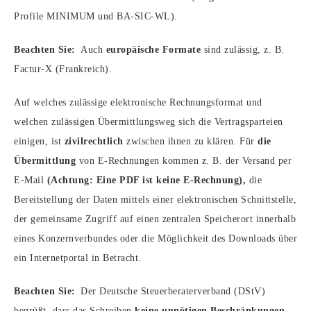
Profile MINIMUM und BA-SIC-WL).
Beachten Sie:
Auch
europäische Formate
sind zulässig, z. B.
Factur-X (Frankreich).
Auf welches zulässige elektronische Rechnungsformat und
welchen zulässigen Übermittlungsweg sich die Vertragsparteien
einigen, ist
zivilrechtlich
zwischen ihnen zu klären. Für
die
Übermittlung
von E-Rechnungen kommen z. B. der Versand per
E-Mail
(Achtung: Eine PDF ist keine E-Rechnung),
die
Bereitstellung der Daten mittels einer elektronischen Schnittstelle,
der gemeinsame Zugriff auf einen zentralen Speicherort innerhalb
eines Konzernverbundes oder die Möglichkeit des Downloads über
ein Internetportal in Betracht.
Beachten Sie:
Der Deutsche Steuerberaterverband (DStV)
begrüßt, dass das Schreiben
keine unnötigen Beschränkungen