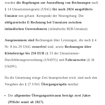
wurden
die Regelungen zur Ausstellung von Rechnungen
nach
§ 14 Umsatzsteuergesetz (UStG)
für nach 2024 ausgeführte
Umsätze
neu gefasst. Kernpunkt der Neuregelung: Die
obligatorische E-Rechnung bei Umsätzen zwischen
inländischen Unternehmern
(inländische B2B-Umsätze).
Ausgenommen sind
Rechnungen über Leistungen, die nach § 4
Nr. 8 bis 29 UStG
steuerfrei
sind, sowie
Rechnungen über
Kleinbeträge bis 250 EUR
(§ 33 der Umsatzsteuer-
Durchführungsverordnung (UStDV)) und
Fahrausweise
(§ 34
UStDV).
Da die Umsetzung einige Zeit beanspruchen wird, sind nach den
Vorgaben des § 27 UStG
Übergangsregeln
nutzbar:
Der
allgemeine Übergangszeitraum beträgt zwei Jahre
(Pflicht somit ab 2027).