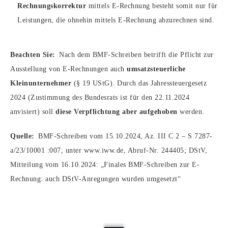
Rechnungskorrektur
mittels E-Rechnung besteht somit nur für
Leistungen, die ohnehin mittels E-Rechnung abzurechnen sind.
Beachten Sie:
Nach dem BMF-Schreiben betrifft die Pflicht zur
Ausstellung von E-Rechnungen auch
umsatzsteuerliche
Kleinunternehmer
(§ 19 UStG). Durch das Jahressteuergesetz
2024 (Zustimmung des Bundesrats ist für den 22.11.2024
anvisiert) soll
diese Verpflichtung aber aufgehoben
werden.
Quelle:
BMF-Schreiben vom 15.10.2024, Az. III C 2 – S 7287-
a/23/10001 :007, unter www.iww.de, Abruf-Nr. 244405; DStV,
Mitteilung vom 16.10.2024: „Finales BMF-Schreiben zur E-
Rechnung: auch DStV-Anregungen wurden umgesetzt“