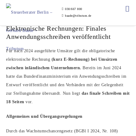
030/667 800
baade@tributum.de
Elektronische Rechnungen: Finales
Anwendungsschreiben veröffentlicht
Für nach 2024 ausgeführte Umsätze gilt die obligatorische
elektronische Rechnung
(kurz E-Rechnung)
bei Umsätzen
zwischen inländischen Unternehmern.
Bereits im Juni 2024
hatte das Bundesfinanzministerium ein Anwendungsschreiben im
Entwurf veröffentlicht und den Verbänden mit der Gelegenheit
zur Stellungnahme übersandt. Nun liegt
das finale Schreiben mit
18 Seiten
vor.
Allgemeines und Übergangsregelungen
Durch das Wachstumschancengesetz (BGBl I 2024, Nr. 108)