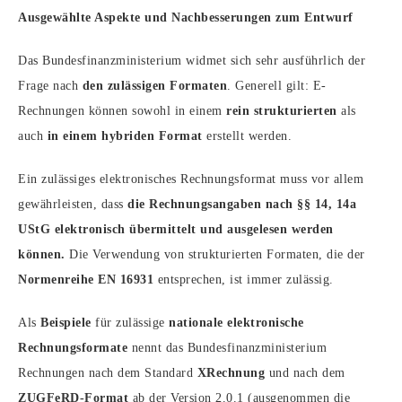
Ausgewählte Aspekte und Nachbesserungen zum Entwurf
Das Bundesfinanzministerium widmet sich sehr ausführlich der
Frage nach
den zulässigen Formaten
. Generell gilt: E-
Rechnungen können sowohl in einem
rein strukturierten
als
auch
in einem hybriden Format
erstellt werden.
Ein zulässiges elektronisches Rechnungsformat muss vor allem
gewährleisten, dass
die Rechnungsangaben nach §§ 14, 14a
UStG elektronisch übermittelt und ausgelesen werden
können.
Die Verwendung von strukturierten Formaten, die der
Normenreihe EN 16931
entsprechen, ist immer zulässig.
Als
Beispiele
für zulässige
nationale elektronische
Rechnungsformate
nennt das Bundesfinanzministerium
Rechnungen nach dem Standard
XRechnung
und nach dem
ZUGFeRD-Format
ab der Version 2.0.1 (ausgenommen die