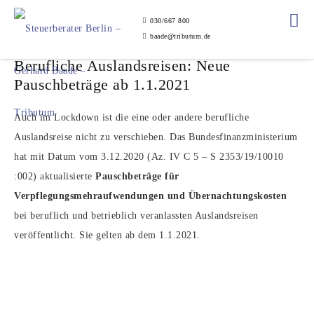
030/667 800
baade@tributum.de
Berufliche Auslandsreisen: Neue
Pauschbeträge ab 1.1.2021
Auch im Lockdown ist die eine oder andere berufliche
Auslandsreise nicht zu verschieben. Das Bundesfinanzministerium
hat mit Datum vom 3.12.2020 (Az. IV C 5 – S 2353/19/10010
:002) aktualisierte
Pauschbeträge für
Verpflegungsmehraufwendungen und Übernachtungskosten
bei beruflich und betrieblich veranlassten Auslandsreisen
veröffentlicht. Sie gelten ab dem 1.1.2021.