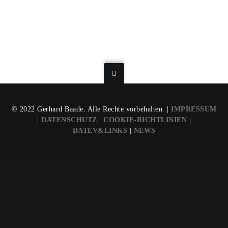
© 2022 Gerhard Baade. Alle Rechte vorbehalten. |
IMPRESSUM
|
DATENSCHUTZ
|
COOKIE-RICHTLINIEN
|
DATEV&LINKS
|
NEWS